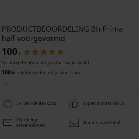
PRODUCTBEOORDELING Bh Prima
half-voorgevormd
100
%
5 klanten hebben het product beoordeeld
100
%
klanten raden dit product aan
5% van de aankoop
Kopen zonder risico
Voordelige
Slimme maattabel
verzendkosten