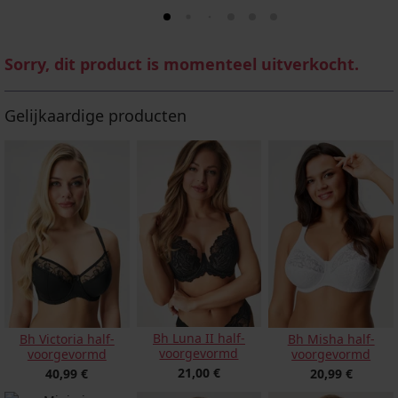
Sorry, dit product is momenteel uitverkocht.
Gelijkaardige producten
Bh Luna II half-
Bh Victoria half-
Bh Misha half-
voorgevormd
voorgevormd
voorgevormd
21,00 €
40,99 €
20,99 €