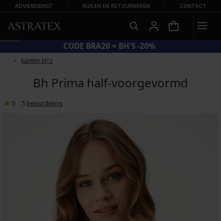
ADVIESDIENST
RUILEN EN RETOURNEREN
CONTACT
CODE BRA20 = BH'S -20%
Kanten bh's
Bh Prima half-voorgevormd
5
|
5
beoordeling