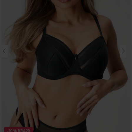
-20 % BRA20