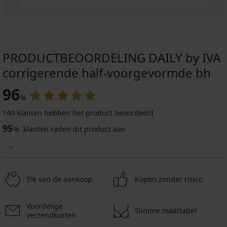
PRODUCTBEOORDELING DAILY by IVA
corrigerende half-voorgevormde bh
96
%
140 klanten hebben het product beoordeeld
95
%
klanten raden dit product aan
5% van de aankoop
Kopen zonder risico
Voordelige
Slimme maattabel
verzendkosten