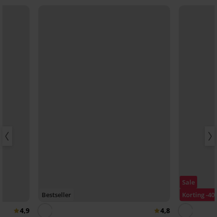
Sale
Bestseller
Korting -40
4,9
4,8