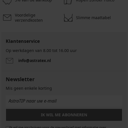
Voordelige
Slimme maattabel
verzendkosten
Klantenservice
Op werkdagen van 8.00 tot 16.00 uur
info@astratex.nl
Newsletter
Mis geen enkele korting
IK WIL ME ABONNEREN
Ik wil me inschrijven voor de nieuwsbrief met informatie over