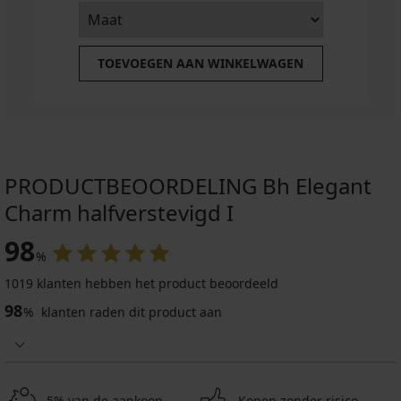
TOEVOEGEN AAN WINKELWAGEN
PRODUCTBEOORDELING Bh Elegant
Charm halfverstevigd I
98
%
1019 klanten hebben het product beoordeeld
98
%
klanten raden dit product aan
5% van de aankoop
Kopen zonder risico