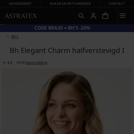
ADVIESDIENST
RUILEN EN RETOURNEREN
CONTACT
CODE BRA20 = BH'S -20%
Bh's
Bh Elegant Charm halfverstevigd I
4,9
|
1019
beoordeling