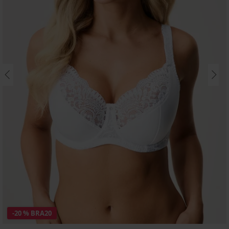
-20 % BRA20