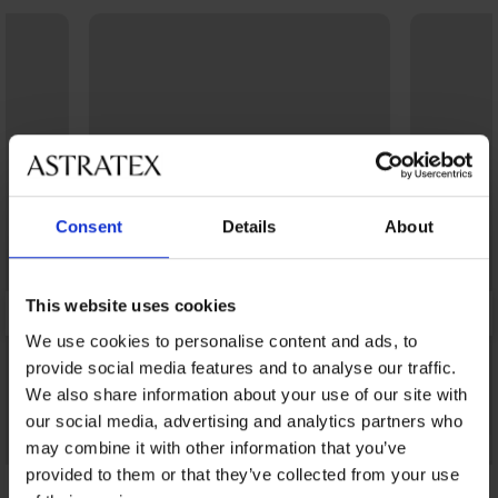
Consent
Details
About
This website uses cookies
We use cookies to personalise content and ads, to
provide social media features and to analyse our traffic.
We also share information about your use of our site with
our social media, advertising and analytics partners who
may combine it with other information that you’ve
-20% BRA20
Bestseller
provided to them or that they’ve collected from your use
4,8
4,5