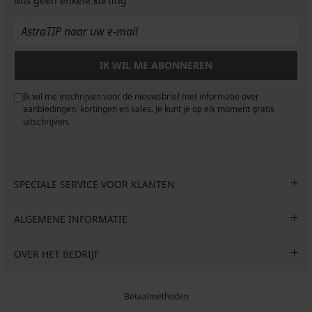
Mis geen enkele korting
IK WIL ME ABONNEREN
Ik wil me inschrijven voor de nieuwsbrief met informatie over
aanbiedingen, kortingen en sales. Je kunt je op elk moment gratis
uitschrijven.
SPECIALE SERVICE VOOR KLANTEN
ALGEMENE INFORMATIE
OVER HET BEDRIJF
Betaalmethoden