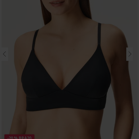
-20 % BRA20