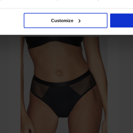
Uit dezelfde collectie
Customize