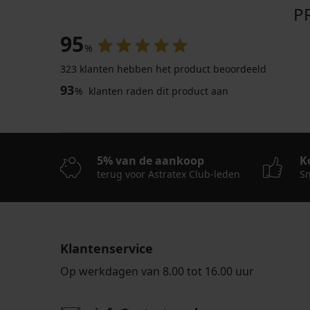
P
95
%
323 klanten hebben het product beoordeeld
93
%
klanten raden dit product aan
5% van de aankoop
K
terug voor Astratex Club-leden
Sn
Klantenservice
Op werkdagen van 8.00 tot 16.00 uur