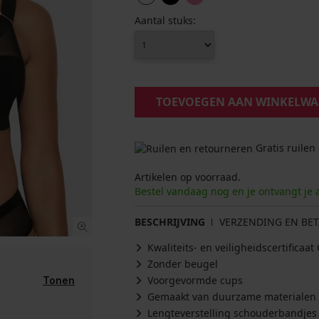
Aantal stuks:
TOEVOEGEN AAN WINKELW
Gratis ruilen
Artikelen op voorraad.
Bestel vandaag nog en je ontvangt je 
BESCHRIJVING
VERZENDING EN BET
Kwaliteits- en veiligheidscertifica
Zonder beugel
Voorgevormde cups
Tonen
Gemaakt van duurzame materialen
Lengteverstelling schouderbandjes