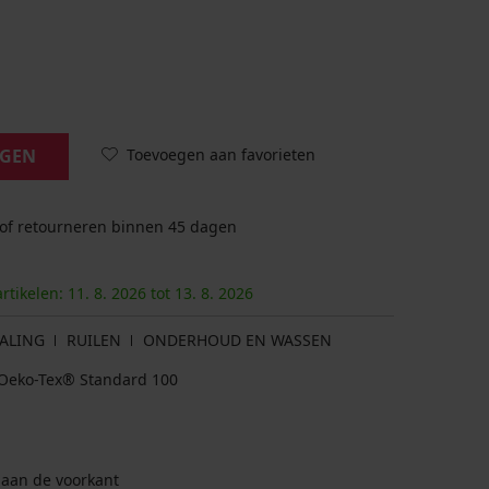
Toevoegen aan favorieten
AGEN
 of retourneren binnen 45 dagen
artikelen:
11. 8.
2026
tot
13. 8.
2026
ALING
RUILEN
ONDERHOUD EN WASSEN
at Oeko-Tex® Standard 100
 aan de voorkant