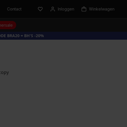
n
Contact
Inloggen
Winkelwagen
ersale
DE BRA20 = BH'S -20%