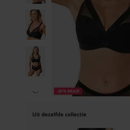
-20 % BRA20
Uit dezelfde collectie