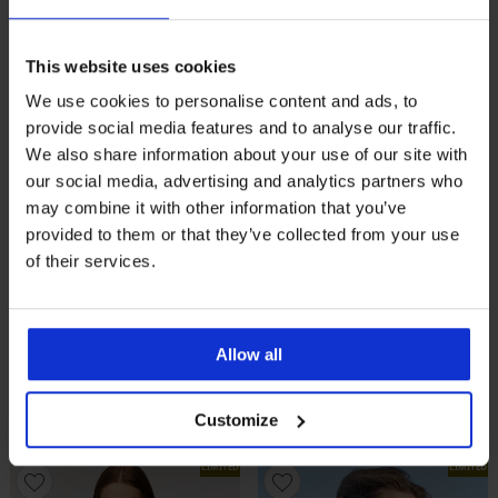
This website uses cookies
We use cookies to personalise content and ads, to
provide social media features and to analyse our traffic.
We also share information about your use of our site with
our social media, advertising and analytics partners who
may combine it with other information that you’ve
provided to them or that they’ve collected from your use
of their services.
5
4,9
Allow all
Dames T-shirt Pieces Rukado
Dames nachthemd Pieces
met korte mouw
Plain
Customize
15,99 €
15,99 €
LIMITED
LIMITED