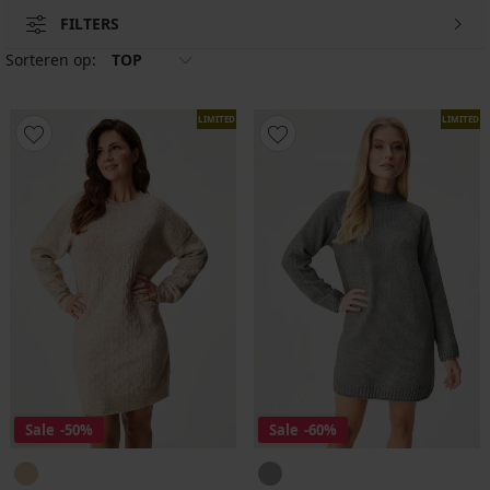
FILTERS
Sorteren op:
TOP
LIMITED
LIMITED
Sale
-50%
Sale
-60%