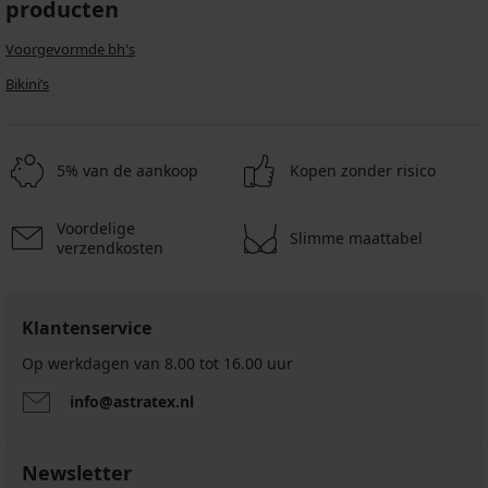
producten
Voorgevormde bh's
Bikini’s
5% van de aankoop
Kopen zonder risico
Voordelige
Slimme maattabel
verzendkosten
Klantenservice
Op werkdagen van 8.00 tot 16.00 uur
info@astratex.nl
Newsletter