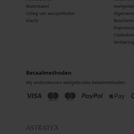
Matentabel
Veelgeste
Uitleg van wassymbolen
Algemene
Klacht
Bescherm
Impress
Cookiebel
Verklarin
Betaalmethoden
Wij ondersteunen veelgebruikte betaalmethoden