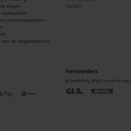
lde vragen
Contact
 voorwaarden
ing persoonsgegevens
um
eid
g over de toegankelijkheid
Vervoerders
Je bestelling altijd in orde en op t