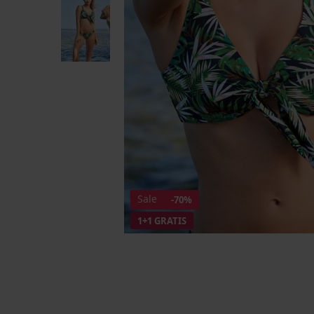
Sale
-70%
1+1 GRATIS