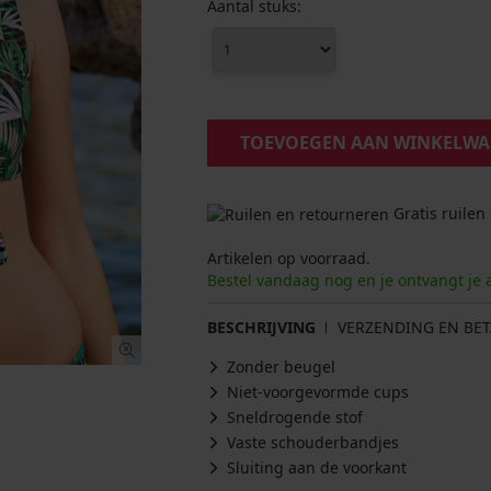
Aantal stuks:
TOEVOEGEN AAN WINKELW
Gratis ruilen
Artikelen op voorraad.
Bestel vandaag nog en je ontvangt je 
BESCHRIJVING
VERZENDING EN BET
Zonder beugel
Niet-voorgevormde cups
Sneldrogende stof
Vaste schouderbandjes
Sluiting aan de voorkant