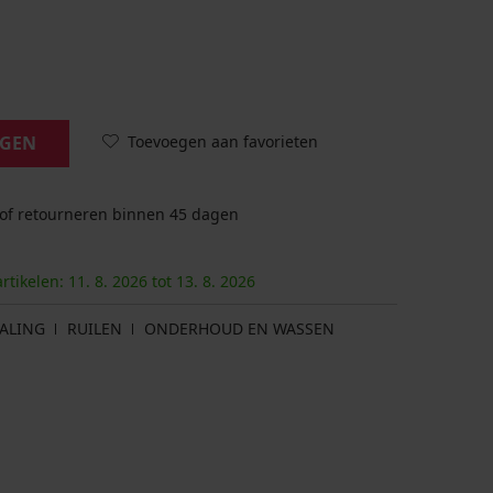
Toevoegen aan favorieten
AGEN
 of retourneren binnen 45 dagen
artikelen:
11. 8.
2026
tot
13. 8.
2026
ALING
RUILEN
ONDERHOUD EN WASSEN