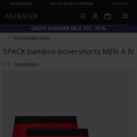
ADVIESDIENST
RUILEN EN RETOURNEREN
CONTACT
GROTE SUMMER SALE TOT -70 %
Heren bamboe trunks
5PACK bamboe boxershorts MEN-A IV
5
|
2
beoordeling