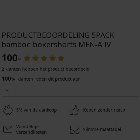
PRODUCTBEOORDELING 5PACK
bamboe boxershorts MEN-A IV
100
%
2 klanten hebben het product beoordeeld
100
%
klanten raden dit product aan
5% van de aankoop
Kopen zonder risico
Voordelige
Slimme maattabel
verzendkosten