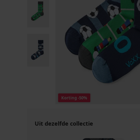
Korting
-50%
Uit dezelfde collectie