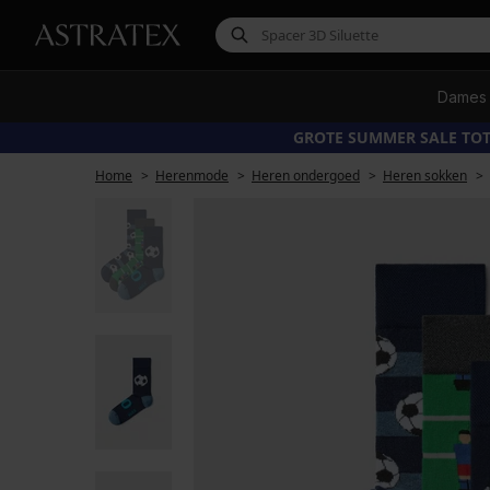
Dames
GROTE SUMMER SALE TOT
Home
Herenmode
Heren ondergoed
Heren sokken