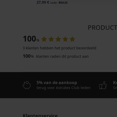
27,99 €
code:
BRA20
PRODUCTB
100
%
3 klanten hebben het product beoordeeld
100
%
klanten raden dit product aan
5% van de aankoop
K
terug voor Astratex Club-leden
Sn
Klantenservice