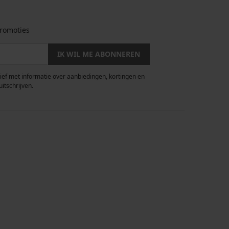
romoties
IK WIL ME ABONNEREN
rief met informatie over aanbiedingen, kortingen en
uitschrijven.