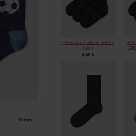
3PACK sportsokken MEN-A
3PA
hoog
JONE
6,59 €
Tonen