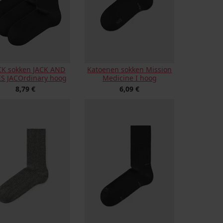
CK sokken JACK AND
Katoenen sokken Mission
S JACOrdinary hoog
Medicine I hoog
8,79 €
6,09 €