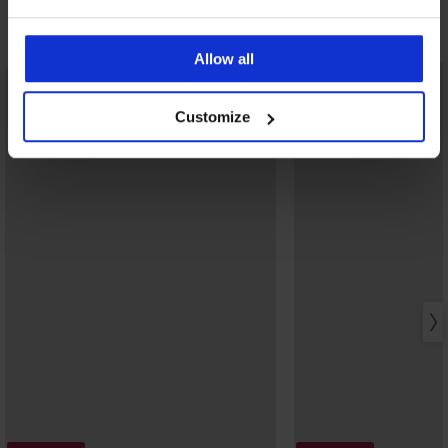
Ontdek vergelijkbare stukken
Allow all
Customize