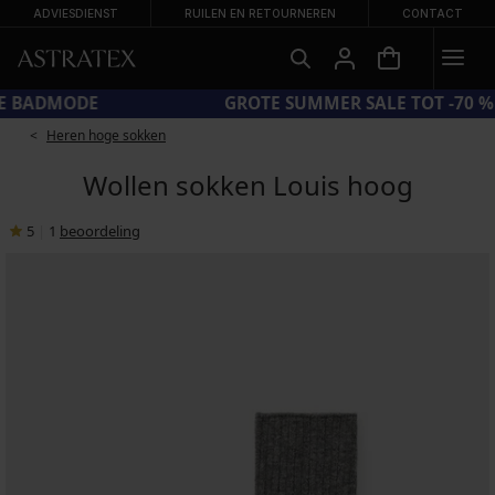
ADVIESDIENST
RUILEN EN RETOURNEREN
CONTACT
ODE SUN20 = EXTRA −20% OP AFGEPRIJSDE BADMODE
Heren hoge sokken
Wollen sokken Louis hoog
5
|
1
beoordeling