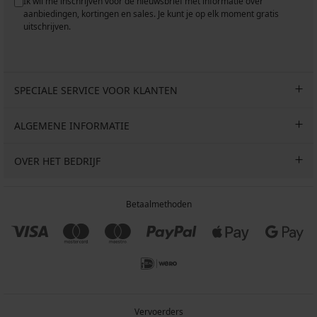
Ik wil me inschrijven voor de nieuwsbrief met informatie over
aanbiedingen, kortingen en sales. Je kunt je op elk moment gratis
uitschrijven.
SPECIALE SERVICE VOOR KLANTEN
ALGEMENE INFORMATIE
OVER HET BEDRIJF
Betaalmethoden
Vervoerders