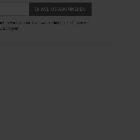
IK WIL ME ABONNEREN
rief met informatie over aanbiedingen, kortingen en
uitschrijven.