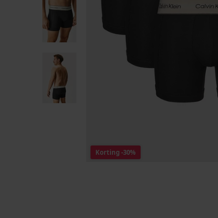
Korting
-30%