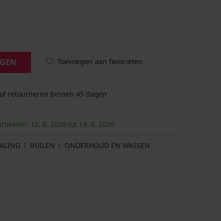
Toevoegen aan favorieten
AGEN
 of retourneren binnen 45 dagen
artikelen:
12. 8.
2026
tot
14. 8.
2026
ALING
RUILEN
ONDERHOUD EN WASSEN