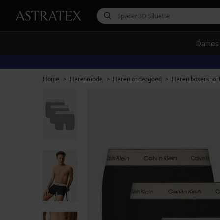
Dames
Home
Herenmode
Heren ondergoed
Heren boxershor