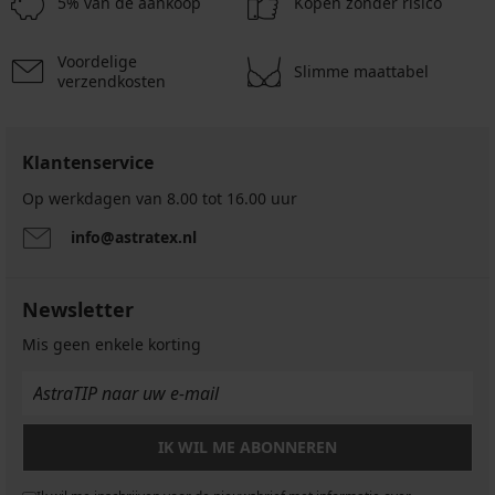
5% van de aankoop
Kopen zonder risico
Voordelige
Slimme maattabel
verzendkosten
Klantenservice
Op werkdagen van 8.00 tot 16.00 uur
info@astratex.nl
Newsletter
Mis geen enkele korting
IK WIL ME ABONNEREN