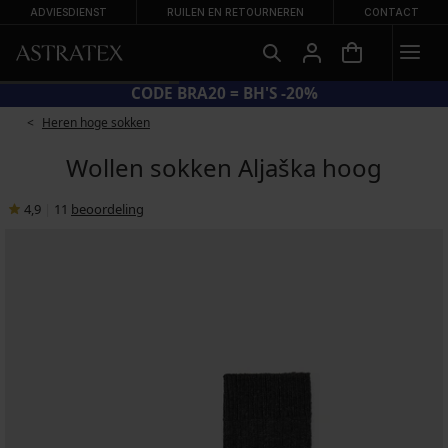
ADVIESDIENST
RUILEN EN RETOURNEREN
CONTACT
CODE BRA20 = BH'S -20%
Heren hoge sokken
Wollen sokken Aljaška hoog
4,9
|
11
beoordeling