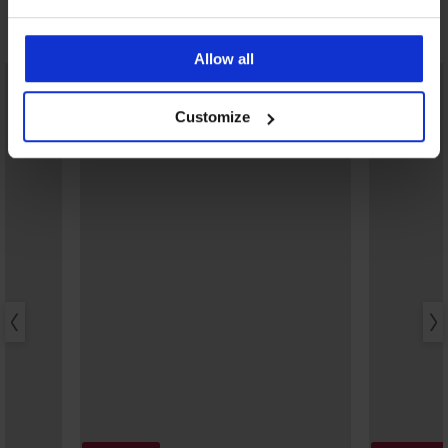
Ontdek vergelijkbare stukken
Allow all
Customize