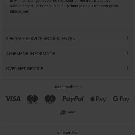
Ik wil me inschrijven voor de nieuwsbrief met informatie over
aanbiedingen, kortingen en sales. Je kunt je op elk moment gratis
uitschrijven.
SPECIALE SERVICE VOOR KLANTEN
ALGEMENE INFORMATIE
OVER HET BEDRIJF
Betaalmethoden
Vervoerders