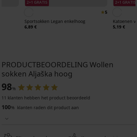
2+1 GRATIS
2+1 GRATIS
5
Sportsokken Legan enkelhoog
Katoenen vo
6,89 €
5,19 €
PRODUCTBEOORDELING Wollen
sokken Aljaška hoog
98
%
11 klanten hebben het product beoordeeld
100
%
klanten raden dit product aan