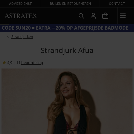
ADVIESDIENST
RUILEN EN RETOURNEREN
CONTACT
CODE SUN20 = EXTRA −20% OP AFGEPRIJSDE BADMODE
Strandjurken
Strandjurk Afua
4,9
|
11
beoordeling