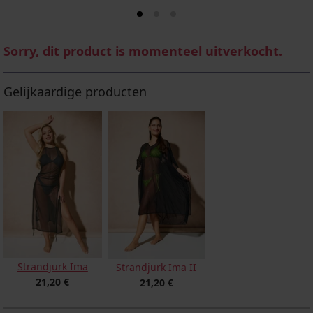
Sorry, dit product is momenteel uitverkocht.
Gelijkaardige producten
Strandjurk Ima
Strandjurk Ima II
21,20 €
21,20 €