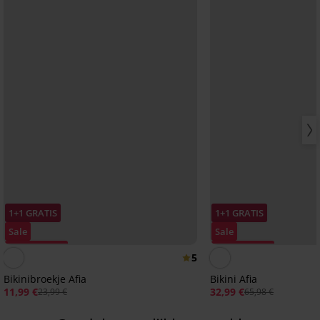
1+1 GRATIS
1+1 GRATIS
Sale
Sale
Korting -50%
Korting -50%
5
Bikinibroekje Afia
Bikini Afia
11,99 €
32,99 €
23,99 €
65,98 €