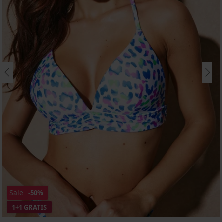
Sale
-50%
1+1 GRATIS