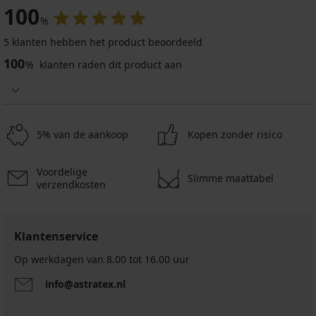
100
%
5 klanten hebben het product beoordeeld
100
%
klanten raden dit product aan
5% van de aankoop
Kopen zonder risico
Voordelige
Slimme maattabel
verzendkosten
Klantenservice
Op werkdagen van 8.00 tot 16.00 uur
info@astratex.nl