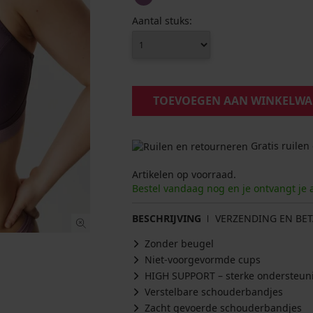
Aantal stuks:
TOEVOEGEN AAN WINKELW
Gratis ruilen
Artikelen op voorraad.
Bestel vandaag nog en je ontvangt je 
BESCHRIJVING
VERZENDING EN BET
Zonder beugel
Niet-voorgevormde cups
HIGH SUPPORT – sterke ondersteun
Verstelbare schouderbandjes
Zacht gevoerde schouderbandjes