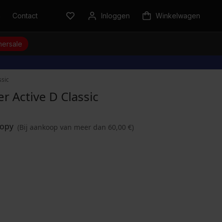
n
Contact
Inloggen
Winkelwagen
ersale
ssic
 Active D Classic
(Bij aankoop van meer dan 60,00 €)