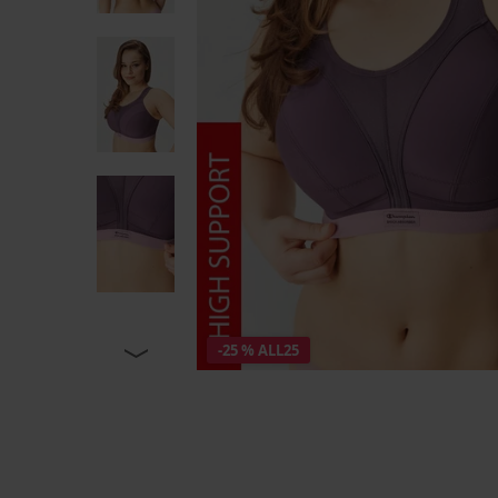
-25 % ALL25