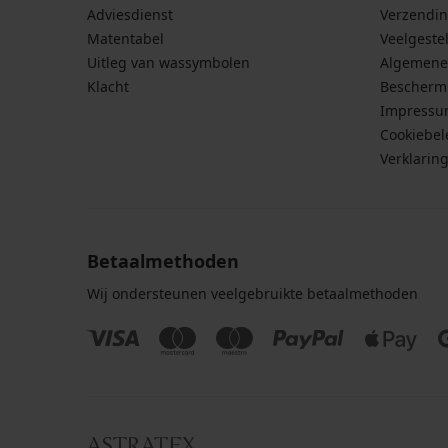
Adviesdienst
Verzendin
Matentabel
Veelgeste
Uitleg van wassymbolen
Algemene
Klacht
Bescherm
Impress
Cookiebel
Verklarin
Betaalmethoden
Wij ondersteunen veelgebruikte betaalmethoden