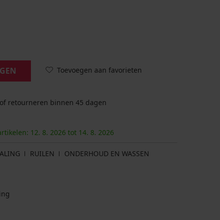
Toevoegen aan favorieten
AGEN
 of retourneren binnen 45 dagen
artikelen:
12. 8.
2026
tot
14. 8.
2026
ALING
RUILEN
ONDERHOUD EN WASSEN
ing