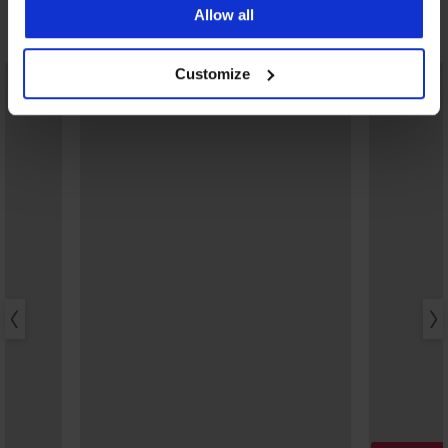
Allow all
Ontdek vergelijkbare stukken
Customize
LIMITED
LIMITED