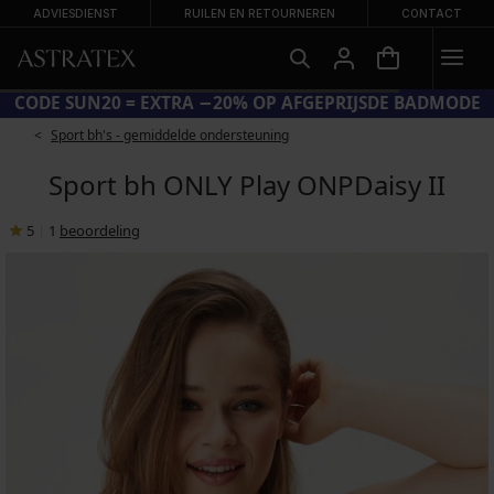
ADVIESDIENST
RUILEN EN RETOURNEREN
CONTACT
CODE SUN20 = EXTRA −20% OP AFGEPRIJSDE BADMODE
Sport bh's - gemiddelde ondersteuning
Sport bh ONLY Play ONPDaisy II
5
|
1
beoordeling