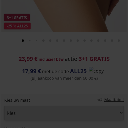
3+1 GRATIS
-25 % ALL25
23,99 €
actie
3+1 GRATIS
inclusief btw
17,99 €
ALL25
met de code
(Bij aankoop van meer dan 60,00 €)
Maattabel
Kies uw maat