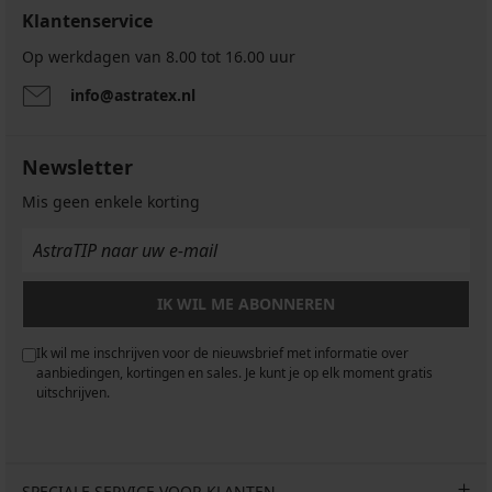
Klantenservice
Op werkdagen van 8.00 tot 16.00 uur
info@astratex.nl
Newsletter
Mis geen enkele korting
IK WIL ME ABONNEREN
Ik wil me inschrijven voor de nieuwsbrief met informatie over
aanbiedingen, kortingen en sales. Je kunt je op elk moment gratis
uitschrijven.
SPECIALE SERVICE VOOR KLANTEN