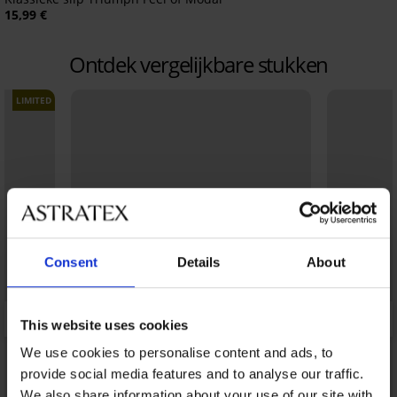
15,99 €
Ontdek vergelijkbare stukken
LIMITED
Consent
Details
About
This website uses cookies
We use cookies to personalise content and ads, to
provide social media features and to analyse our traffic.
We also share information about your use of our site with