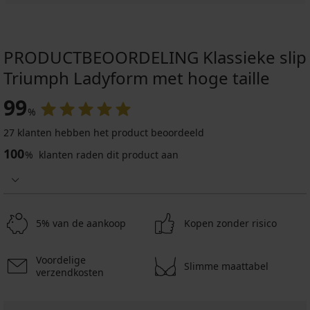
PRODUCTBEOORDELING Klassieke slip
Triumph Ladyform met hoge taille
99
%
27 klanten hebben het product beoordeeld
100
%
klanten raden dit product aan
5% van de aankoop
Kopen zonder risico
Voordelige
Slimme maattabel
verzendkosten