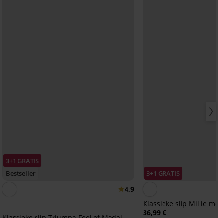
3+1 GRATIS
Bestseller
3+1 GRATIS
4,9
Klassieke slip Millie me
36,99 €
Klassieke slip Triumph Feel of Modal