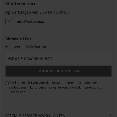
GRATIS
Klantenservice
Op werkdagen van 8.00 tot 16.00 uur
info@astratex.nl
Newsletter
Mis geen enkele korting
IK WIL ME ABONNEREN
Ik wil me inschrijven voor de nieuwsbrief met informatie over
aanbiedingen, kortingen en sales. Je kunt je op elk moment gratis
uitschrijven.
SPECIALE SERVICE VOOR KLANTEN