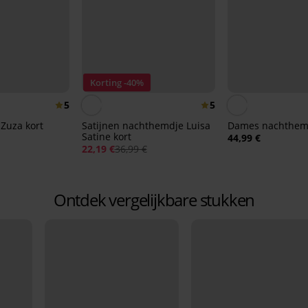
Korting -40%
5
5
Zuza kort
Satijnen nachthemdje Luisa
Dames nachthem
Satine kort
44,99 €
22,19 €
36,99 €
Ontdek vergelijkbare stukken