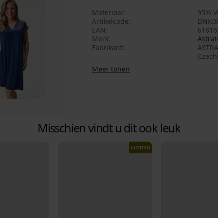
Materiaal
95% V
Artikelcode
DNK00
EAN
61816
Merk
Astrat
Fabrikant
ASTRA
Czech
Meer tonen
Misschien vindt u dit ook leuk
LIMITED