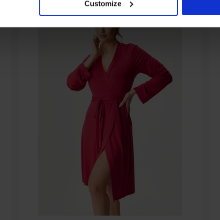
Customize