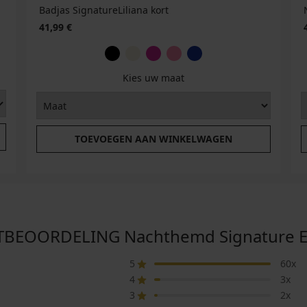
Badjas SignatureLiliana kort
41,99 €
Kies uw maat
TOEVOEGEN AAN WINKELWAGEN
EOORDELING Nachthemd Signature Ev
5
60x
4
3x
3
2x