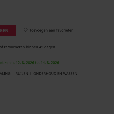
Toevoegen aan favorieten
AGEN
 of retourneren binnen 45 dagen
artikelen:
12. 8.
2026
tot
14. 8.
2026
ALING
RUILEN
ONDERHOUD EN WASSEN