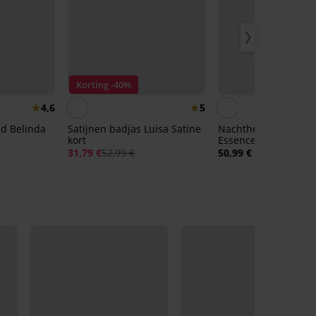
Korting -40%
4,6
5
d Belinda
Satijnen badjas Luisa Satine
Nachthemd Signatu
kort
Essence
31,79 €
52,99 €
50,99 €
LIMITED