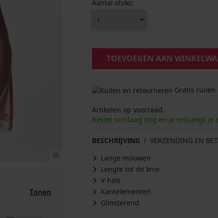
Aantal stuks:
TOEVOEGEN AAN WINKELW
Gratis ruilen
Artikelen op voorraad.
Bestel vandaag nog en je ontvangt je 
BESCHRIJVING
VERZENDING EN BET
Lange mouwen
Lengte tot de knie
V-hals
Kantelementen
Tonen
Glinsterend