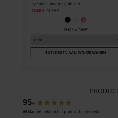
Pyjama Signature Quin kort
29,39 €
41,99 €
Kies uw maat
TOEVOEGEN AAN WINKELWAGEN
PRODUCTB
95
%
66 klanten hebben het product beoordeeld