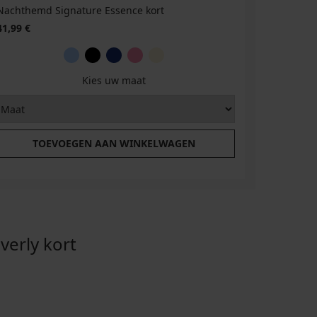
Nachthemd Signature Essence kort
41,99 €
Kies uw maat
TOEVOEGEN AAN WINKELWAGEN
erly kort