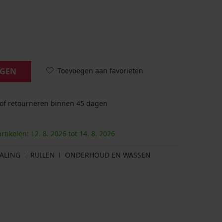
Toevoegen aan favorieten
AGEN
 of retourneren binnen 45 dagen
artikelen:
12. 8.
2026
tot
14. 8.
2026
ALING
RUILEN
ONDERHOUD EN WASSEN