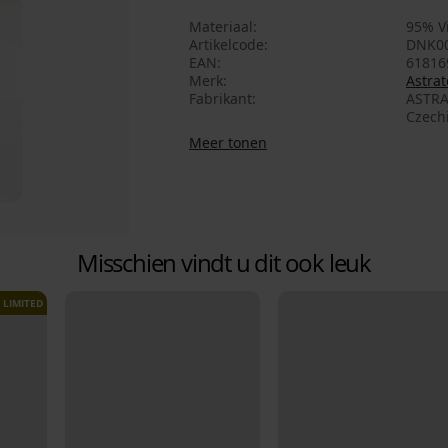
Materiaal
95% V
Artikelcode
DNK0
EAN
61816
Merk
Astrat
Fabrikant
ASTRA
Czech
Meer tonen
Misschien vindt u dit ook leuk
LIMITED