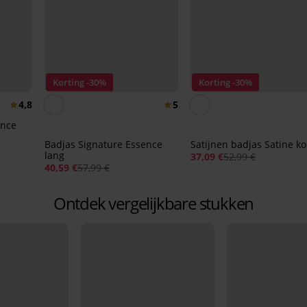
Korting -30%
Korting -30%
4,8
5
ence
Badjas Signature Essence
Satijnen badjas Satine ko
lang
37,09 €
52,99 €
40,59 €
57,99 €
Ontdek vergelijkbare stukken