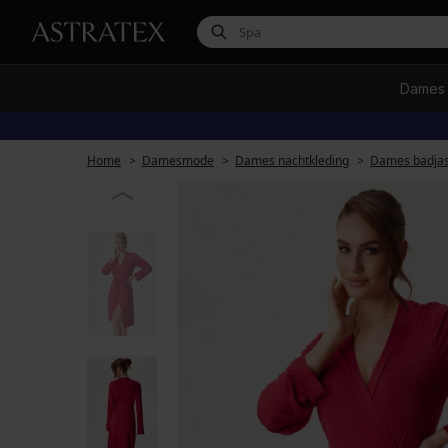
Dames
Home
Damesmode
Dames nachtkleding
Dames badja