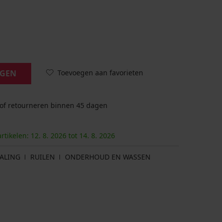
Toevoegen aan favorieten
AGEN
 of retourneren binnen 45 dagen
artikelen:
12. 8.
2026
tot
14. 8.
2026
ALING
RUILEN
ONDERHOUD EN WASSEN