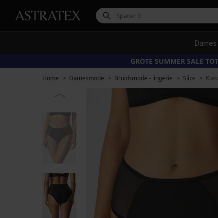
Dames
GROTE SUMMER SALE TOT
Home
Damesmode
Bruidsmode - lingerie
Slips
Klas