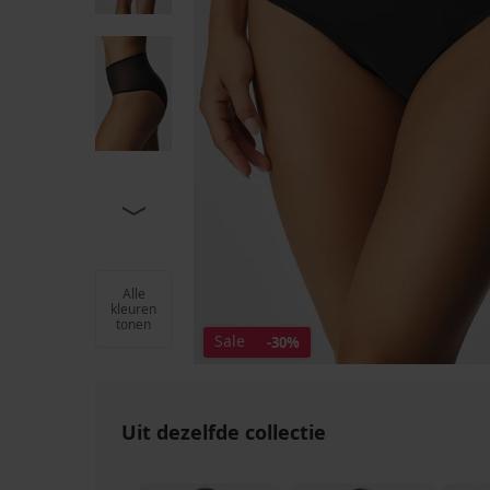
Alle
kleuren
tonen
Sale
-30%
Uit dezelfde collectie