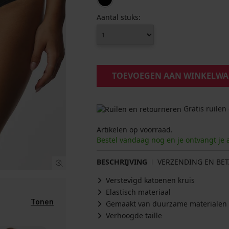
Aantal stuks:
TOEVOEGEN AAN WINKELW
Gratis ruilen
Artikelen op voorraad.
Bestel vandaag nog en je ontvangt je 
BESCHRIJVING
VERZENDING EN BET
Verstevigd katoenen kruis
Elastisch materiaal
Tonen
Gemaakt van duurzame materialen
Verhoogde taille