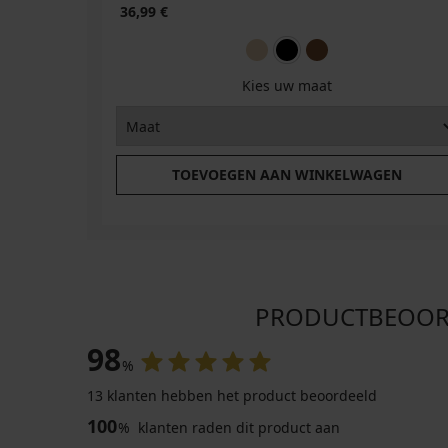
36,99 €
Kies uw maat
TOEVOEGEN AAN WINKELWAGEN
PRODUCTBEOORDEL
98
%
13 klanten hebben het product beoordeeld
100
%
klanten raden dit product aan