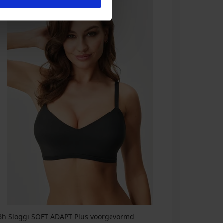
Bh Sloggi SOFT ADAPT Plus voorgevormd