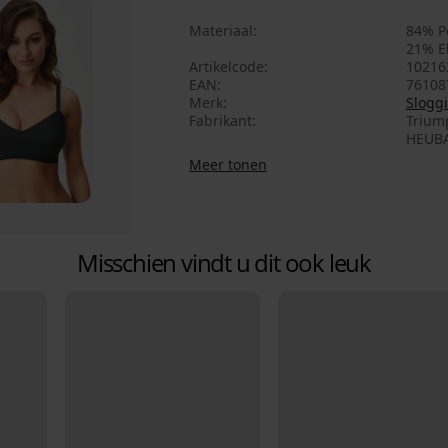
Materiaal
84% P
21% E
Artikelcode
10216
EAN
76108
Merk
Sloggi
Fabrikant
Trium
HEUBA
Meer tonen
Misschien vindt u dit ook leuk