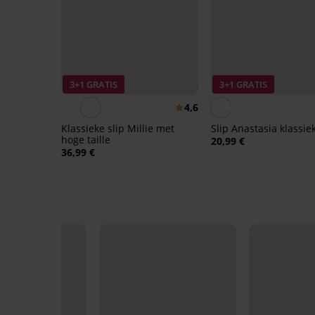
3+1 GRATIS
3+1 GRATIS
4,6
Klassieke slip Millie met
Slip Anastasia klassie
hoge taille
20,99 €
36,99 €