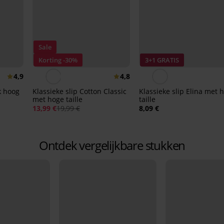
Sale
Korting -30%
3+1 GRATIS
4,9
4,8
k hoog
Klassieke slip Cotton Classic
Klassieke slip Elina met 
met hoge taille
taille
13,99 €
19,99 €
8,09 €
Ontdek vergelijkbare stukken