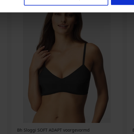
Bh Sloggi SOFT ADAPT voorgevormd