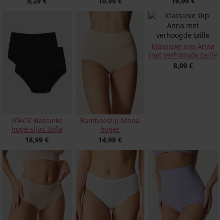
9,29 €
10,99 €
16,99 €
Klassieke slip Anna
met verhoogde taille
8,09 €
2PACK klassieke
Bamboeslip Mona
hoge slips Sofia
hoger
18,99 €
14,99 €