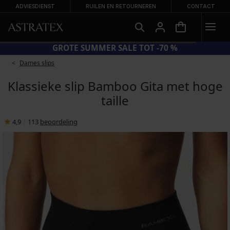
ADVIESDIENST
RUILEN EN RETOURNEREN
CONTACT
GROTE SUMMER SALE TOT -70 %
Dames slips
Klassieke slip Bamboo Gita met hoge
taille
4,9
|
113
beoordeling