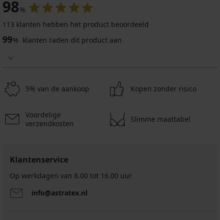
98
%
113 klanten hebben het product beoordeeld
99
%
klanten raden dit product aan
5% van de aankoop
Kopen zonder risico
Voordelige
Slimme maattabel
verzendkosten
Klantenservice
Op werkdagen van 8.00 tot 16.00 uur
info@astratex.nl