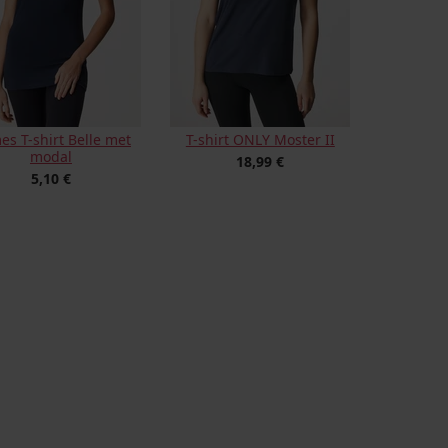
s T-shirt Belle met
T-shirt ONLY Moster II
modal
18,99 €
5,10 €