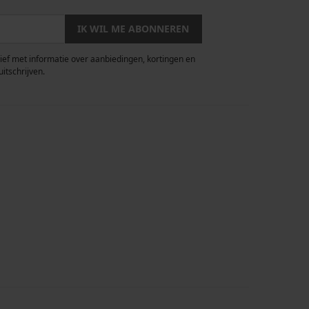
IK WIL ME ABONNEREN
rief met informatie over aanbiedingen, kortingen en
uitschrijven.