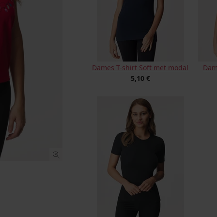
Dames T-shirt Soft met modal
Dame
5,10 €