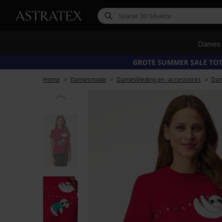
Dames
GROTE SUMMER SALE TOT
Home
Damesmode
Dameskleding en -accessoires
Dam