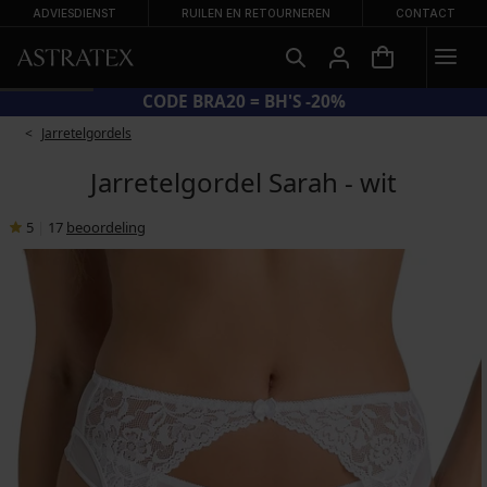
ADVIESDIENST
RUILEN EN RETOURNEREN
CONTACT
CODE BRA20 = BH'S -20%
Jarretelgordels
Jarretelgordel Sarah - wit
5
|
17
beoordeling