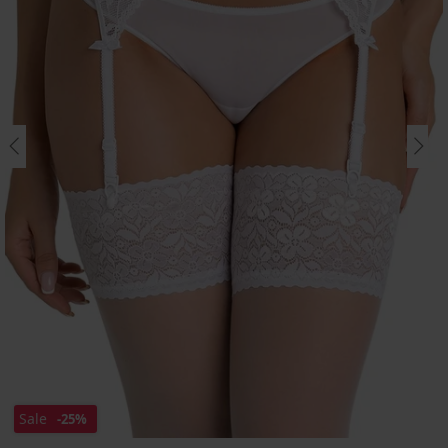
Sale
-25%