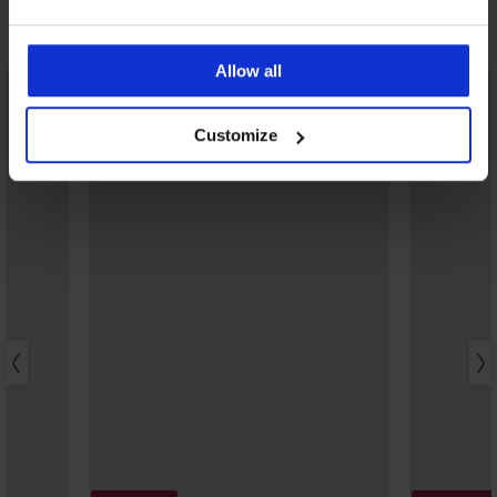
Ontdek vergelijkbare stukken
Allow all
LIMITED
Customize