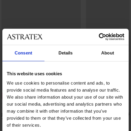
Consent
Details
About
This website uses cookies
We use cookies to personalise content and ads, to
provide social media features and to analyse our traffic.
2+1 GRATIS
2+1 GRATIS
We also share information about your use of our site with
our social media, advertising and analytics partners who
may combine it with other information that you’ve
Jarretelkousen Obsessive Cupide Desir
Kousen met jarretels 
provided to them or that they’ve collected from your use
16,99 €
8,09 €
of their services.