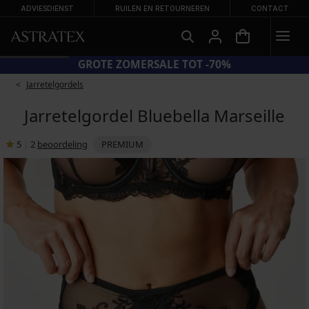
ADVIESDIENST
RUILEN EN RETOURNEREN
CONTACT
GROTE ZOMERSALE TOT -70%
Jarretelgordels
Jarretelgordel Bluebella Marseille
5
|
2
beoordeling
PREMIUM