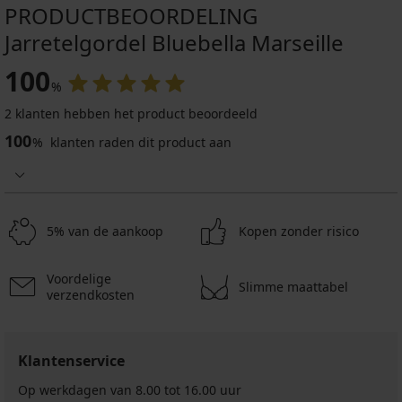
PRODUCTBEOORDELING
Jarretelgordel Bluebella Marseille
100
%
2 klanten hebben het product beoordeeld
100
%
klanten raden dit product aan
5% van de aankoop
Kopen zonder risico
Voordelige
Slimme maattabel
verzendkosten
Klantenservice
Op werkdagen van 8.00 tot 16.00 uur