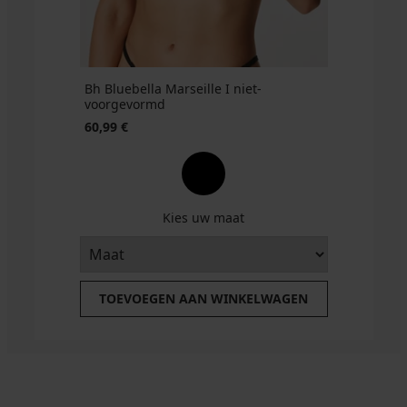
code
GET20
Bh Bluebella Marseille I niet-
voorgevormd
60,99 €
Kies uw maat
TOEVOEGEN AAN WINKELWAGEN