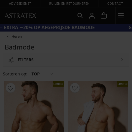
ADVIESDIENST
RUILEN EN RETOURNEREN
CONTACT
CODE SUN20 = EXTRA −20% OP AFGEPRIJSDE BADMODE
Heren
Badmode
FILTERS
Sorteren op:
TOP
LIMITED
LIMITED