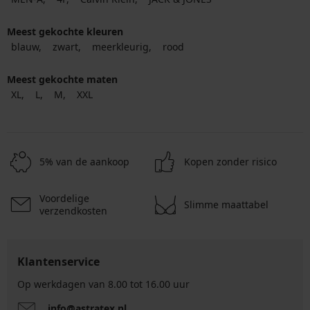
Meest gekochte kleuren
blauw
zwart
meerkleurig
rood
Meest gekochte maten
XL
L
M
XXL
5% van de aankoop
Kopen zonder risico
Voordelige
Slimme maattabel
verzendkosten
Klantenservice
Op werkdagen van 8.00 tot 16.00 uur
info@astratex.nl