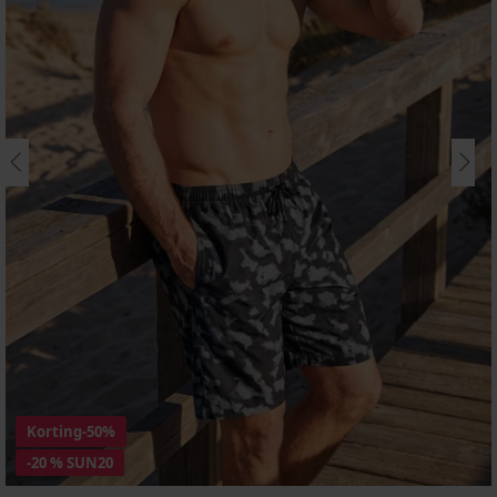
Korting
-50%
-20 % SUN20