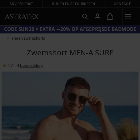
ADVIESDIENST
RUILEN EN RETOURNEREN
CONTACT
CODE SUN20 = EXTRA −20% OP AFGEPRIJSDE BADMODE
Heren zwemshorts
Zwemshort MEN-A SURF
4,7
|
4
beoordeling