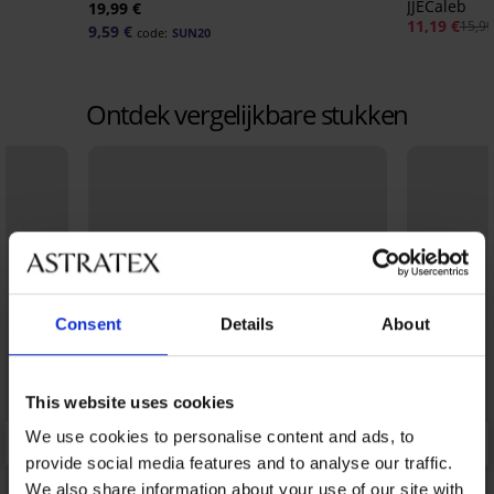
JJECaleb
19,99 €
11,19 €
15,99
9,59 €
code:
SUN20
Ontdek vergelijkbare stukken
Consent
Details
About
This website uses cookies
We use cookies to personalise content and ads, to
provide social media features and to analyse our traffic.
We also share information about your use of our site with