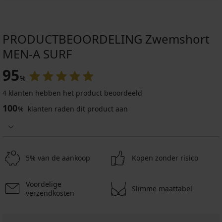
PRODUCTBEOORDELING Zwemshort
MEN-A SURF
95
%
4 klanten hebben het product beoordeeld
100
%
klanten raden dit product aan
5% van de aankoop
Kopen zonder risico
Voordelige
Slimme maattabel
verzendkosten