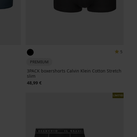
5
PREMIUM
3PACK boxershorts Calvin Klein Cotton Stretch
slim
48,99 €
LIMITED