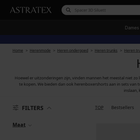
Dames
Home
Herenmode
Heren ondergoed
Heren trunks
Heren tr
Hoewel er uitzonderingen zijn, vinden mannen het meestal niet zo l
te kopen. We bieden dan ook herenboxershorts aan in sets van twee 
inslaan,
FILTERS
TOP
Bestsellers
Maat