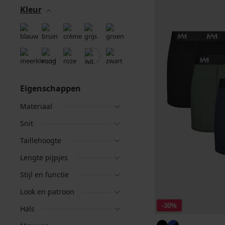
Kleur
Eigenschappen
Materiaal
Snit
Taillehoogte
Lengte pijpjes
Stijl en functie
Look en patroon
-30%
Hals