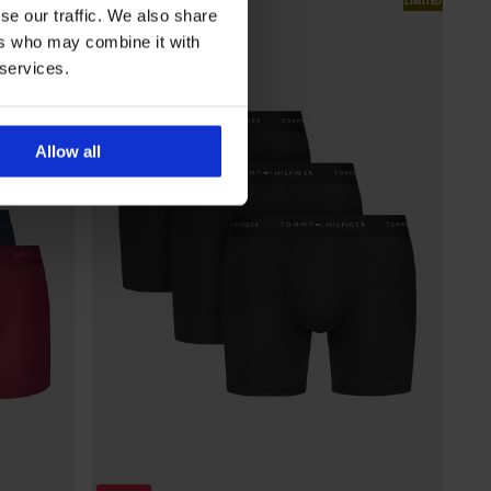
LIMITED
se our traffic. We also share
ers who may combine it with
 services.
Allow all