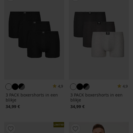
4,9
4,9
3 PACK boxershorts in een
3 PACK boxershorts in een
blikje
blikje
34,99 €
34,99 €
LIMITED