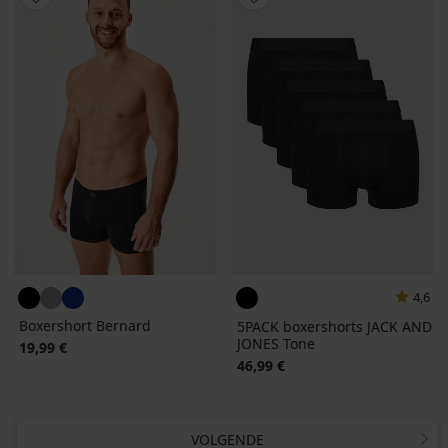
4,6
Boxershort Bernard
5PACK boxershorts JACK AND
JONES Tone
19,99 €
46,99 €
VOLGENDE