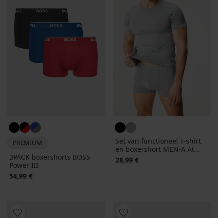
Set van functioneel T-shirt
PREMIUM
en boxershort MEN-A At...
3PACK boxershorts BOSS
28,99 €
Power III
54,99 €