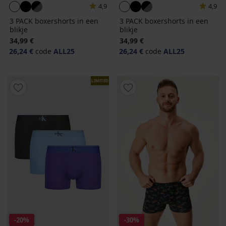
4,9
4,9
3 PACK boxershorts in een
3 PACK boxershorts in een
blikje
blikje
34,99 €
34,99 €
26,24 €
code
ALL25
26,24 €
code
ALL25
LIMITED
-20%
-30%