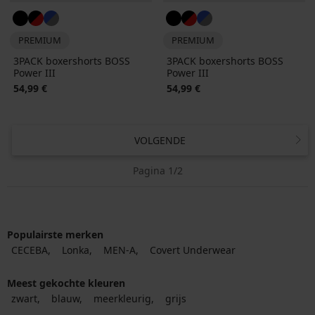
PREMIUM
PREMIUM
3PACK boxershorts BOSS
3PACK boxershorts BOSS
Power III
Power III
54,99 €
54,99 €
VOLGENDE
Pagina 1/2
Populairste merken
CECEBA
Lonka
MEN-A
Covert Underwear
Meest gekochte kleuren
zwart
blauw
meerkleurig
grijs