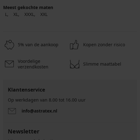
Meest gekochte maten
L
XL
XXXL
XXL
5% van de aankoop
Kopen zonder risico
Voordelige
Slimme maattabel
verzendkosten
Klantenservice
Op werkdagen van 8.00 tot 16.00 uur
info@astratex.nl
Newsletter