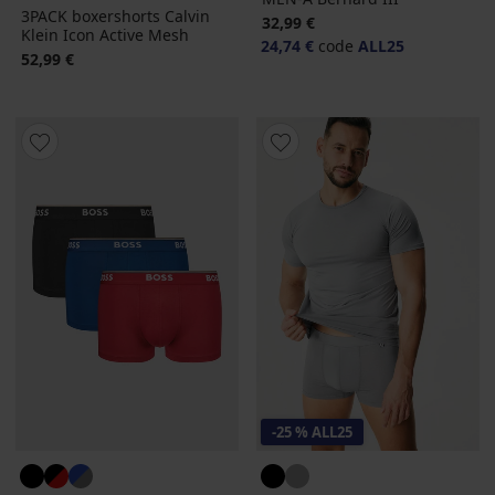
3PACK boxershorts Calvin
32,99 €
Klein Icon Active Mesh
24,74 €
code
ALL25
52,99 €
-25 % ALL25