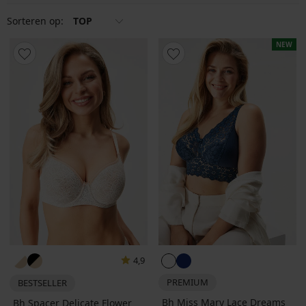
Sorteren op:
TOP
NEW
4,9
PREMIUM
BESTSELLER
Bh Miss Mary Lace Dreams
Bh Spacer Delicate Flower