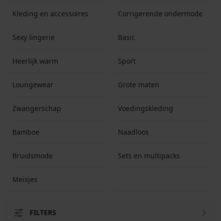
Kleding en accessoires
Corrigerende ondermode
Sexy lingerie
Basic
Heerlijk warm
Sport
Loungewear
Grote maten
Zwangerschap
Voedingskleding
Bamboe
Naadloos
Bruidsmode
Sets en multipacks
Meisjes
FILTERS