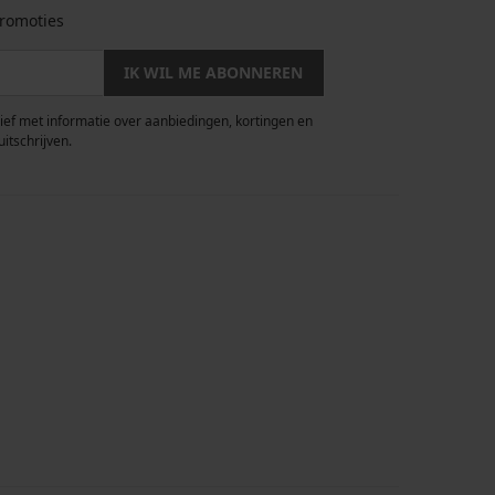
romoties
IK WIL ME ABONNEREN
rief met informatie over aanbiedingen, kortingen en
uitschrijven.