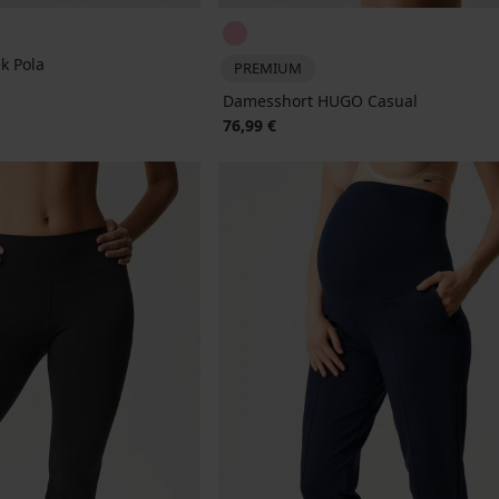
k Pola
PREMIUM
Damesshort HUGO Casual
76,99 €