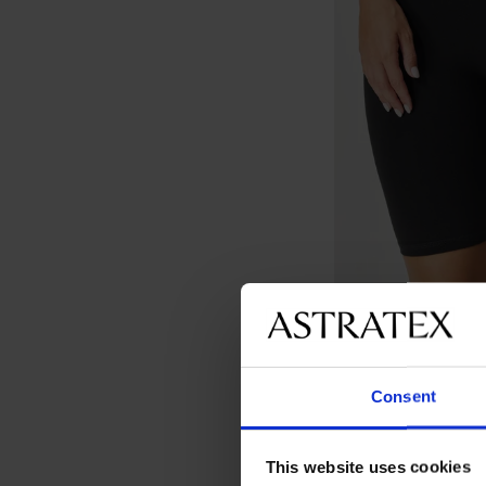
Consent
Sportshort ONLY Pl
15,99 €
This website uses cookies