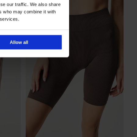
se our traffic. We also share
ers who may combine it with
 services.
Allow all