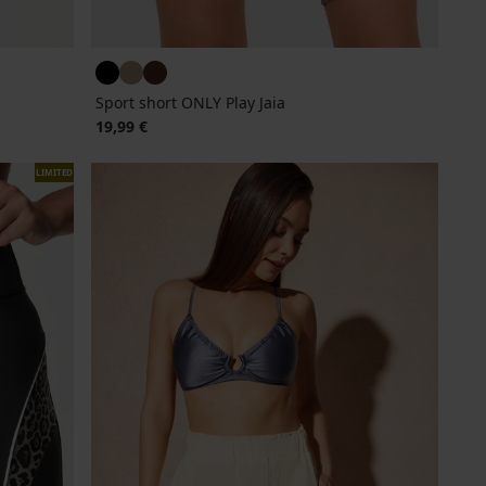
Sport short ONLY Play Jaia
19,99 €
LIMITED