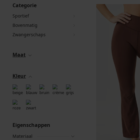
Categorie
Sportief
Bovenmatig
Zwangerschaps
Maat
Kleur
Eigenschappen
Materiaal