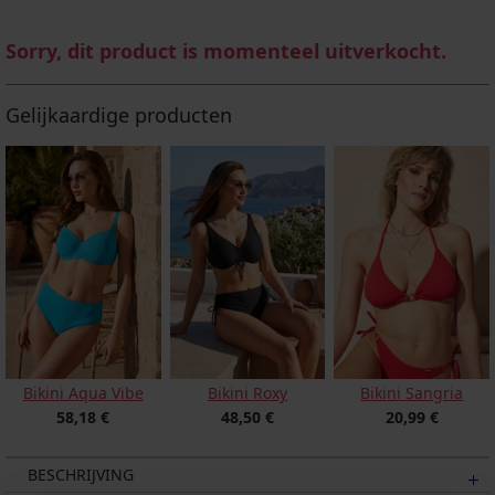
Sorry, dit product is momenteel uitverkocht.
Gelijkaardige producten
Bikini Aqua Vibe
Bikini Roxy
Bikini Sangria
58,18 €
48,50 €
20,99 €
BESCHRIJVING