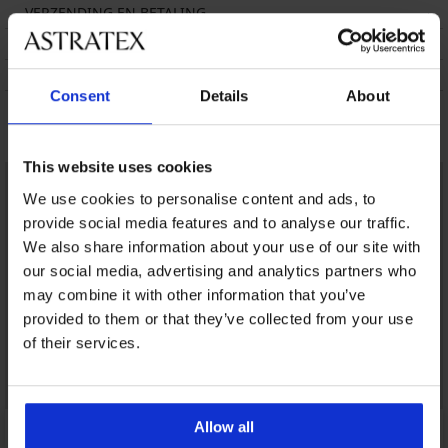
VERZENDING EN BETALING
RUILEN
ONDERHOUD EN WASSEN
Consent
Details
About
Misschien vindt u dit ook leuk
This website uses cookies
We use cookies to personalise content and ads, to
provide social media features and to analyse our traffic.
We also share information about your use of our site with
our social media, advertising and analytics partners who
may combine it with other information that you’ve
provided to them or that they’ve collected from your use
of their services.
Allow all