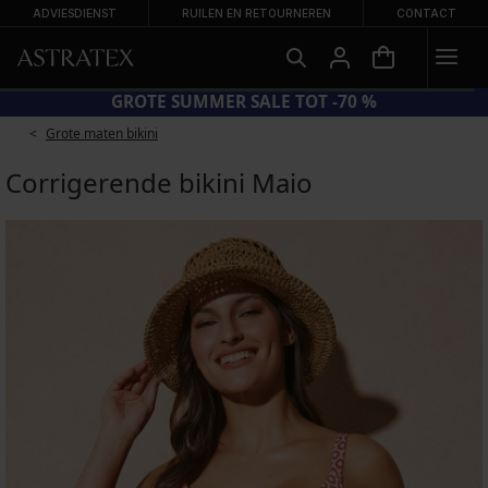
ADVIESDIENST
RUILEN EN RETOURNEREN
CONTACT
UN20 = EXTRA −20% OP AFGEPRIJSDE BADMODE
Grote maten bikini
Corrigerende bikini Maio