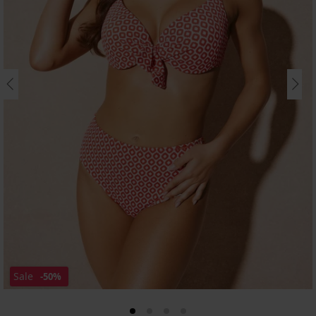
Sale
-50%