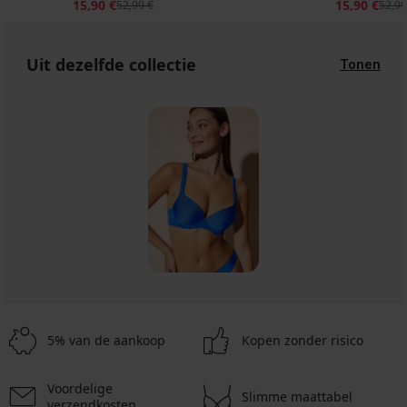
15,90 €
15,90 €
52,99 €
52,99
Uit dezelfde collectie
Tonen
5% van de aankoop
Kopen zonder risico
Voordelige
Slimme maattabel
verzendkosten