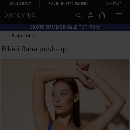
ADVIESDIENST
RUILEN EN RETOURNEREN
CONTACT
CODE BRA20 = BH'S -20%
Push-up bikini
Bikini Raha push-up