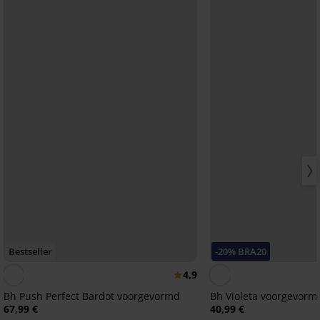
Bestseller
-20% BRA20
4,9
Bh Push Perfect Bardot voorgevormd
Bh Violeta voorgevor
67,99 €
40,99 €