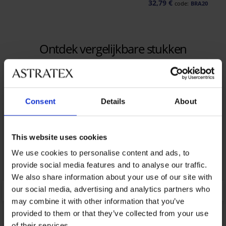
32,79 €
code:
BRA20
Ontdek vergelijkbare stukken
LIMITED
LIMITED
Consent
Details
About
This website uses cookies
We use cookies to personalise content and ads, to
provide social media features and to analyse our traffic.
We also share information about your use of our site with
our social media, advertising and analytics partners who
may combine it with other information that you’ve
provided to them or that they’ve collected from your use
of their services.