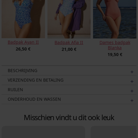
Badpak Ayan II
Badpak Afia II
Dames badpak
Blanka
26,50 €
21,00 €
19,50 €
BESCHRIJVING
VERZENDING EN BETALING
RUILEN
ONDERHOUD EN WASSEN
Misschien vindt u dit ook leuk