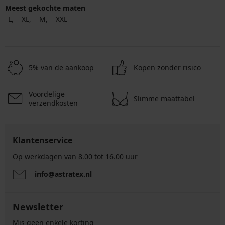
Meest gekochte maten
L
XL
M
XXL
5% van de aankoop
Kopen zonder risico
Voordelige
Slimme maattabel
verzendkosten
Klantenservice
Op werkdagen van 8.00 tot 16.00 uur
info@astratex.nl
Newsletter
Mis geen enkele korting