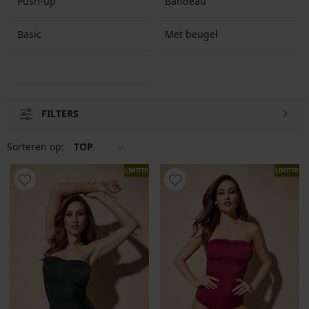
Push-up
Bandeau
Basic
Met beugel
FILTERS
Sorteren op:
TOP
LIMITED
LIMITED