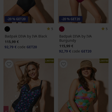
-20 % GET20
-20 % GET20
5
5
Badpak DIVA by IVA Black
Badpak DIVA by IVA
Burgundy
115,99 €
115,99 €
92,79 €
code
GET20
92,79 €
code
GET20
LIMITED
LIMITED