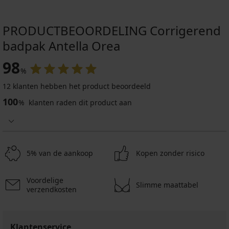
PRODUCTBEOORDELING Corrigerend
badpak Antella Orea
98
%
12 klanten hebben het product beoordeeld
100
%
klanten raden dit product aan
5% van de aankoop
Kopen zonder risico
Voordelige
Slimme maattabel
verzendkosten
Klantenservice