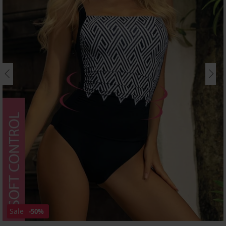
Sale
-50%