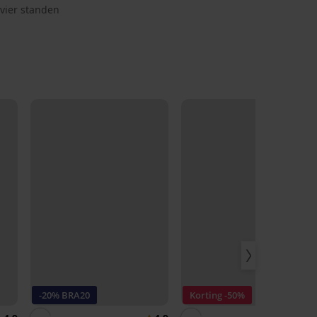
 vier standen
-20% BRA20
Korting -50%