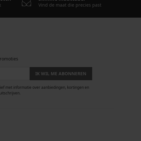
k
Vind de maat die precies past
romoties
IK WIL ME ABONNEREN
rief met informatie over aanbiedingen, kortingen en
uitschrijven.