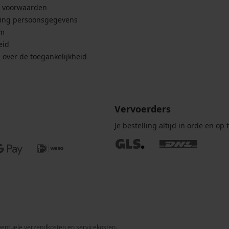
 voorwaarden
ing persoonsgegevens
um
eid
g over de toegankelijkheid
Vervoerders
Je bestelling altijd in orde en op t
 eventuele verzendkosten en servicekosten.