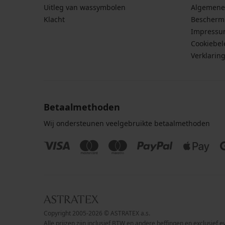
Uitleg van wassymbolen
Algemene
Klacht
Bescherm
Impress
Cookiebel
Verklarin
Betaalmethoden
Wij ondersteunen veelgebruikte betaalmethoden
Copyright 2005-2026 © ASTRATEX a.s.
Alle prijzen zijn inclusief BTW en andere heffingen en exclusief