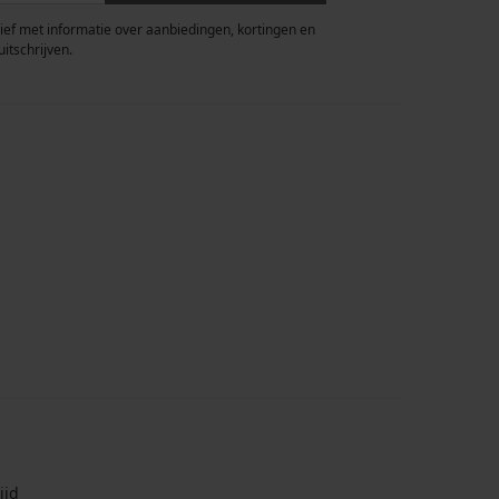
rief met informatie over aanbiedingen, kortingen en
uitschrijven.
ijd