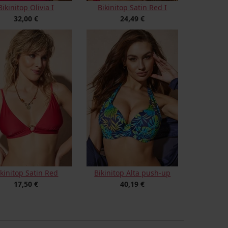
Bikinitop Olivia I
Bikinitop Satin Red I
32,00 €
24,49 €
ikinitop Satin Red
Bikinitop Alta push-up
17,50 €
40,19 €