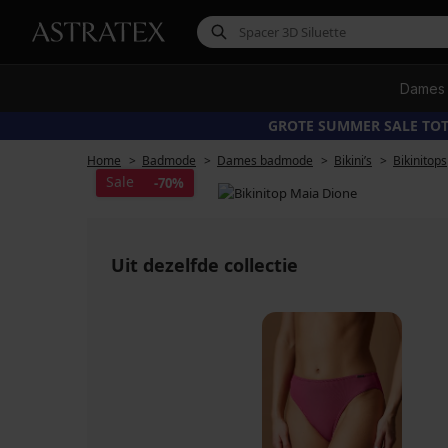
Dames
GROTE SUMMER SALE TOT
Home
Badmode
Dames badmode
Bikini’s
Bikinitops
Sale
-70%
Uit dezelfde collectie