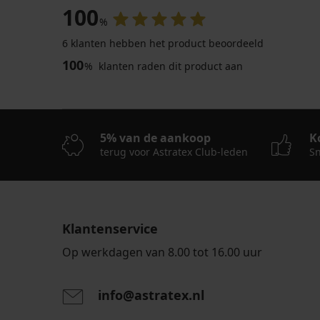
100
%
6 klanten hebben het product beoordeeld
100
%
klanten raden dit product aan
5% van de aankoop
K
terug voor Astratex Club-leden
Sn
Klantenservice
Op werkdagen van 8.00 tot 16.00 uur
info@astratex.nl