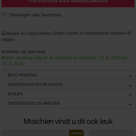
TOEVOEGEN AAN WINKELWAGEN
Toevoegen aan favorieten
Gratis ruilen of retourneren binnen 45
dagen
Artikelen op voorraad.
Bestel vandaag nog en je ontvangt je artikelen:
12. 8.
2026
tot
14. 8.
2026
BESCHRIJVING
VERZENDING EN BETALING
RUILEN
ONDERHOUD EN WASSEN
Misschien vindt u dit ook leuk
LIMITED