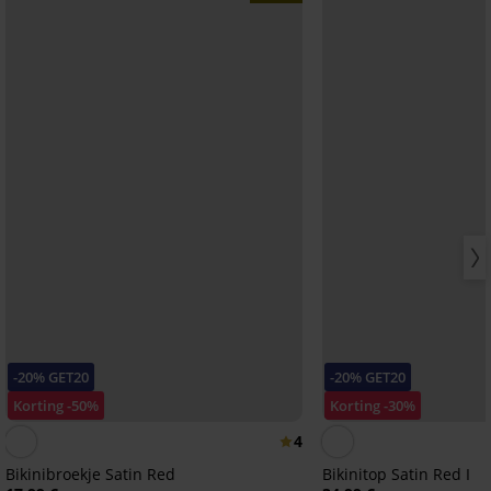
-20% GET20
-20% GET20
Korting -50%
Korting -30%
4
Bikinibroekje Satin Red
Bikinitop Satin Red I