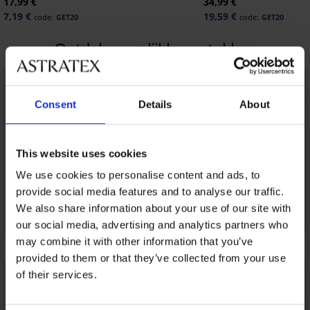
17,99 €
34,99 €
7,19 €
19,59 €
code:
GET20
code:
GET20
Ontdek vergelijkbare stukken
LIMITED
LIMITED
Consent
Details
About
This website uses cookies
We use cookies to personalise content and ads, to
provide social media features and to analyse our traffic.
We also share information about your use of our site with
our social media, advertising and analytics partners who
may combine it with other information that you’ve
provided to them or that they’ve collected from your use
of their services.