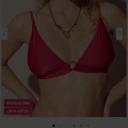
Korting
-50%
-20 % GET20