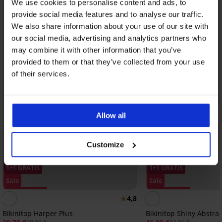
We use cookies to personalise content and ads, to
provide social media features and to analyse our traffic.
We also share information about your use of our site with
our social media, advertising and analytics partners who
may combine it with other information that you’ve
provided to them or that they’ve collected from your use
of their services.
Allow all
Customize
1+1 GRATIS
1+1 GRATIS
Sale
Sale
Korting -70%
Korting -50%
4,8
Bikinitop Harper Plus
Bikinitop Shiny Abstrac