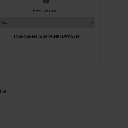
Kies uw maat
TOEVOEGEN AAN WINKELWAGEN
T
la