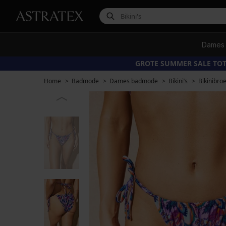
Dames
GROTE SUMMER SALE TOT
Home
Badmode
Dames badmode
Bikini’s
Bikinibro