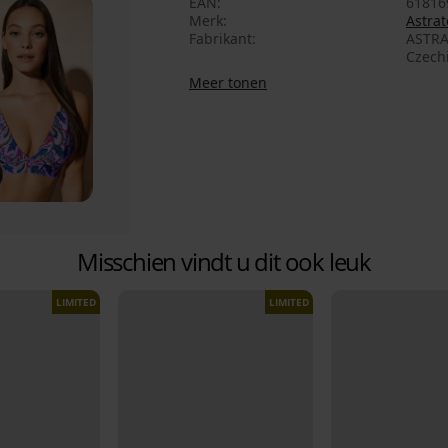
EAN
61816
Merk
Astrat
Fabrikant
ASTRA
Czech
Meer tonen
Misschien vindt u dit ook leuk
LIMITED
LIMITED