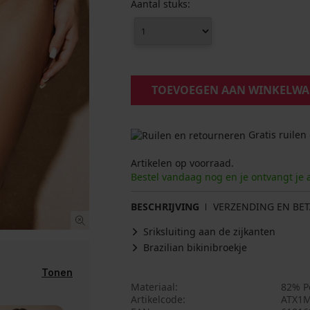
Aantal stuks:
TOEVOEGEN AAN WINKELW
Gratis ruilen
Artikelen op voorraad.
Bestel vandaag nog en je ontvangt je 
BESCHRIJVING
VERZENDING EN BET
Sriksluiting aan de zijkanten
Brazilian bikinibroekje
Tonen
Materiaal
82% P
Artikelcode
ATX1M