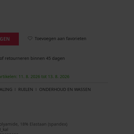
Toevoegen aan favorieten
AGEN
 of retourneren binnen 45 dagen
artikelen:
11. 8.
2026
tot
13. 8.
2026
ALING
RUILEN
ONDERHOUD EN WASSEN
olyamide, 18% Elastaan (spandex)
_kal