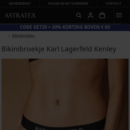
ADVIESDIENST
RUILEN EN RETOURNEREN
CONTACT
CODE GET20 = 20% KORTING BOVEN € 60
Bikinibroekjes
Bikinibroekje Karl Lagerfeld Kenley