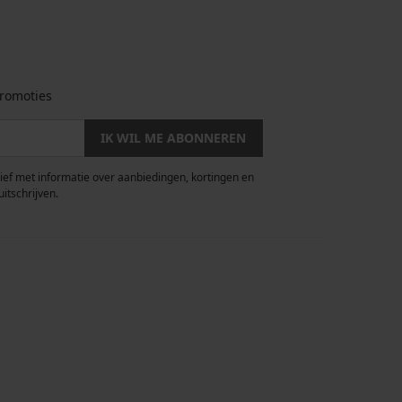
romoties
IK WIL ME ABONNEREN
rief met informatie over aanbiedingen, kortingen en
uitschrijven.