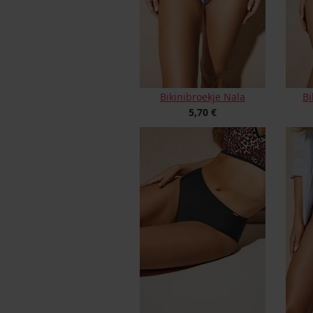
Bikinibroekje Nala
Bi
5,70 €