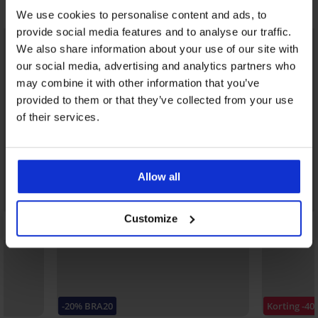
Misschien vindt u dit ook leuk
We use cookies to personalise content and ads, to
provide social media features and to analyse our traffic.
We also share information about your use of our site with
our social media, advertising and analytics partners who
may combine it with other information that you’ve
provided to them or that they’ve collected from your use
of their services.
Allow all
Customize
-20% BRA20
Korting -40