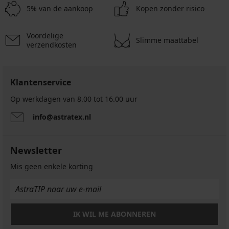
waszakjes
Astratex
5% van de aankoop
Kopen zonder risico
Astratex
9,89
9,89
Badjas
€
€
SignatureLiliana
Voordelige
7,91
Slimme maattabel
7,91
kort
verzendkosten
€
€
41,99
code
code
€
BRA20
BRA20
Klantenservice
Op werkdagen van 8.00 tot 16.00 uur
info@astratex.nl
Newsletter
Mis geen enkele korting
IK WIL ME ABONNEREN