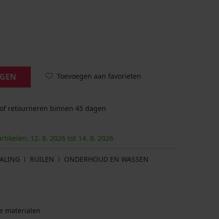
Toevoegen aan favorieten
AGEN
 of retourneren binnen 45 dagen
artikelen:
12. 8.
2026
tot
14. 8.
2026
ALING
RUILEN
ONDERHOUD EN WASSEN
e materialen