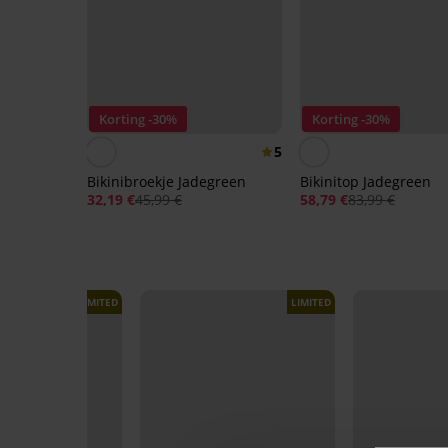
Korting -30%
Korting -30%
5
Bikinibroekje Jadegreen
Bikinitop Jadegreen
32,19 €
45,99 €
58,79 €
83,99 €
LIMITED
LIMITED