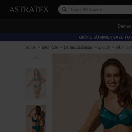
Dames
GROTE SUMMER SALE TOT
Home
Badmode
Dames badmode
Bikini’s
Bikini Ja