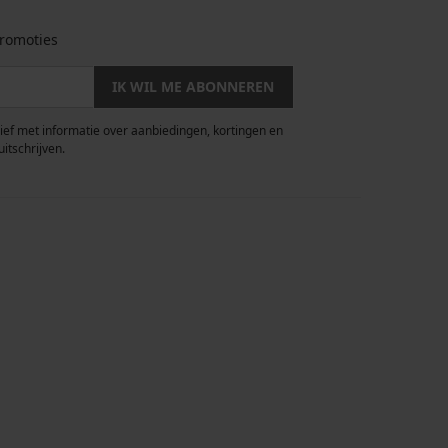
romoties
IK WIL ME ABONNEREN
rief met informatie over aanbiedingen, kortingen en
uitschrijven.