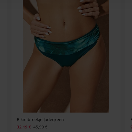
Bikinibroekje Jadegreen
32,19 €
45,99 €