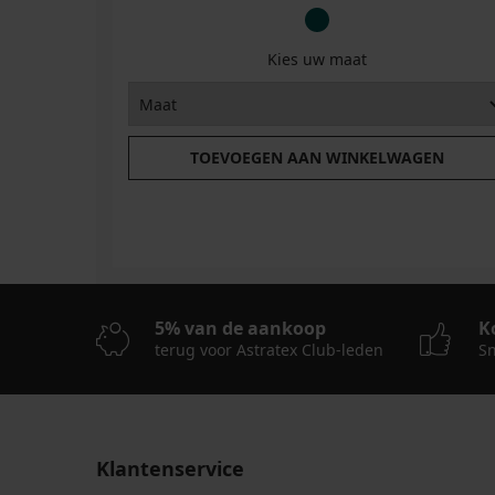
Kies uw maat
TOEVOEGEN AAN WINKELWAGEN
5% van de aankoop
K
terug voor Astratex Club-leden
Sn
Klantenservice