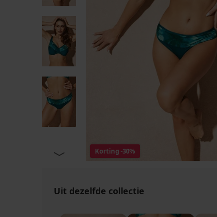
Korting
-30%
Uit dezelfde collectie