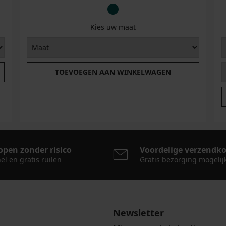
Kies uw maat
TOEVOEGEN AAN WINKELWAGEN
open zonder risico
Voordelige verzendk
el en gratis ruilen
Gratis bezorging mogelij
Newsletter