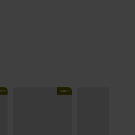
ITED
LIMITED
LIMITED