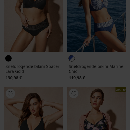
Sneldrogende bikini Spacer
Sneldrogende bikini Marine
Lara Gold
Chic
130,98 €
119,98 €
LIMITED