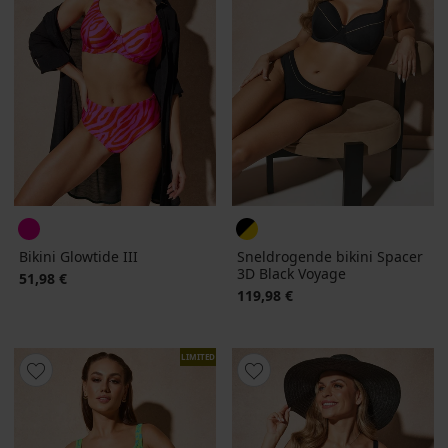
Bikini Glowtide III
Sneldrogende bikini Spacer
3D Black Voyage
51,98 €
119,98 €
LIMITED