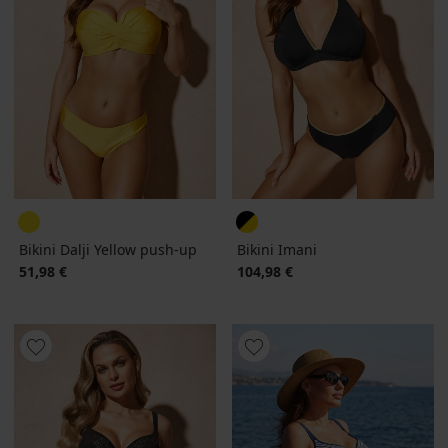
Bikini Dalji Yellow push-up
Bikini Imani
51,98 €
104,98 €