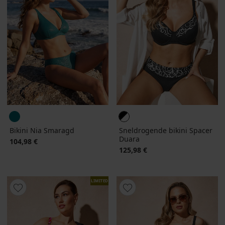
Bikini Nia Smaragd
Sneldrogende bikini Spacer
Duara
104,98 €
125,98 €
LIMITED