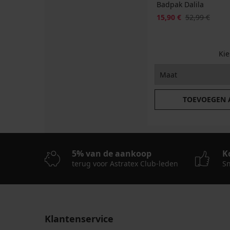
Badpak Dalila
15,90 €
52,99 €
Ki
TOEVOEGEN
5% van de aankoop
K
terug voor Astratex Club-leden
Sn
Klantenservice