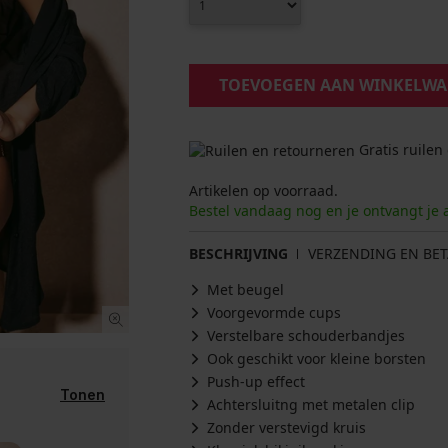
TOEVOEGEN AAN WINKELW
Gratis ruilen
Artikelen op voorraad.
Bestel vandaag nog en je ontvangt je 
BESCHRIJVING
VERZENDING EN BET
Met beugel
Voorgevormde cups
Verstelbare schouderbandjes
Ook geschikt voor kleine borsten
Push-up effect
Tonen
Achtersluitng met metalen clip
Zonder verstevigd kruis