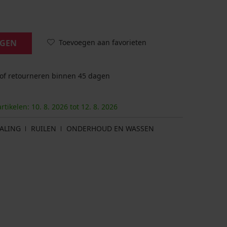
Toevoegen aan favorieten
AGEN
 of retourneren binnen 45 dagen
artikelen:
10. 8.
2026
tot
12. 8.
2026
ALING
RUILEN
ONDERHOUD EN WASSEN