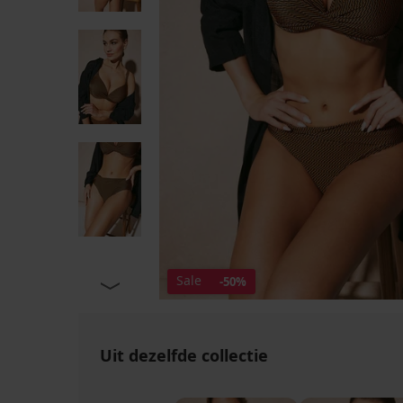
Sale
-50%
Uit dezelfde collectie