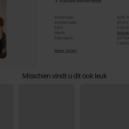
Klassiek bikinibroekje
Materiaal
82% P
Artikelcode
ATX31
EAN
61816
Merk
Astrat
Fabrikant
ASTRA
Czech
Meer tonen
Misschien vindt u dit ook leuk