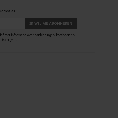
romoties
IK WIL ME ABONNEREN
rief met informatie over aanbiedingen, kortingen en
uitschrijven.